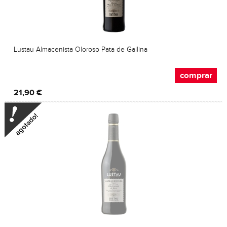
Lustau Almacenista Oloroso Pata de Gallina
comprar
21,90 €