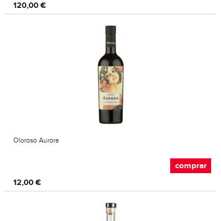
120,00 €
Oloroso Aurora
comprar
12,00 €