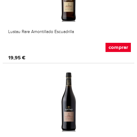
Lustau Rare Amontillado Escuadrilla
comprar
19,95 €