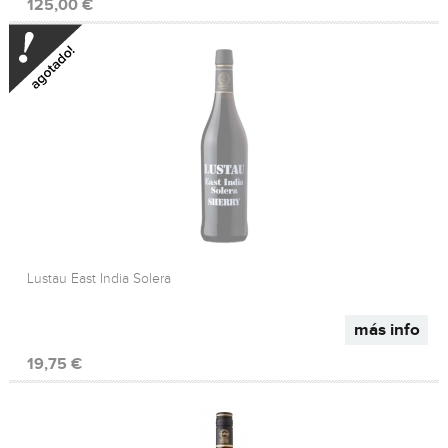
125,00 €
Lustau East India Solera
más info
19,75 €