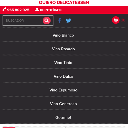
QUIERO DELICATESSEN
965 802 925
IDENTIFÍCATE
(0)
Vino Blanco
Vino Rosado
Vino Tinto
Vino Dulce
Vino Espumoso
Vino Generoso
Gourmet