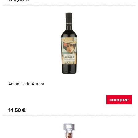
Amontillado Aurora
comprar
14,50 €