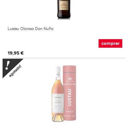
Lustau Oloroso Don Nuño
comprar
19,95 €