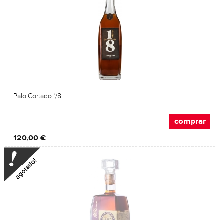
Palo Cortado 1/8
comprar
120,00 €