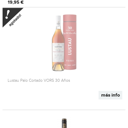
19,95 €
Lustau Palo Cortado VORS 30 Años
más info