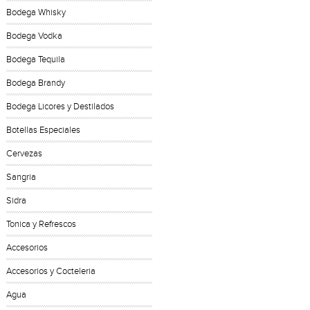
Bodega Whisky
Bodega Vodka
Bodega Tequila
Bodega Brandy
Bodega Licores y Destilados
Botellas Especiales
Cervezas
Sangria
Sidra
Tonica y Refrescos
Accesorios
Accesorios y Cocteleria
Agua