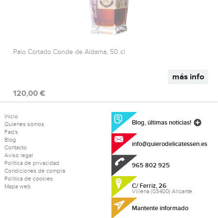
Palo Cortado Conde de Aldama, 50 cl
más info
120,00 €
Inicio
Blog, últimas noticias!
Quienes somos
Faq's
Blog
info@quierodelicatessen.es
Contacto
Aviso legal
Política de privacidad
965 802 925
Condiciones de compra
Política de cookies
C/ Ferriz, 26
Mapa web
Villena (03400) Alicante
Mantente informado