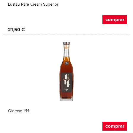
Lustau Rare Cream Superior
comprar
21,50 €
Oloroso 1/14
comprar