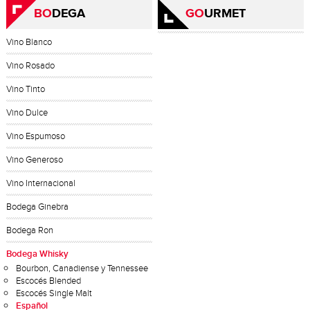
BO
DEGA
GO
URMET
Vino Blanco
Vino Rosado
Vino Tinto
Vino Dulce
Vino Espumoso
Vino Generoso
Vino Internacional
Bodega Ginebra
Bodega Ron
Bodega Whisky
Bourbon, Canadiense y Tennessee
Escocés Blended
Escocés Single Malt
Español