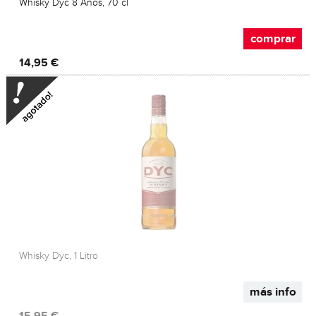
Whisky Dyc 8 Años, 70 cl
comprar
14,95 €
Whisky Dyc, 1 Litro
más info