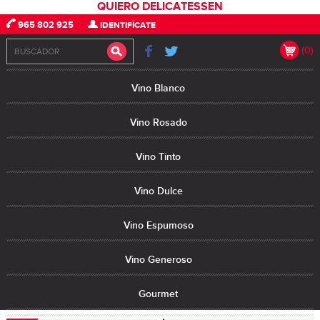
QUIERO DELICATESSEN
965 802 925
IDENTIFÍCATE
(0)
Vino Blanco
Vino Rosado
Vino Tinto
Vino Dulce
Vino Espumoso
Vino Generoso
Gourmet