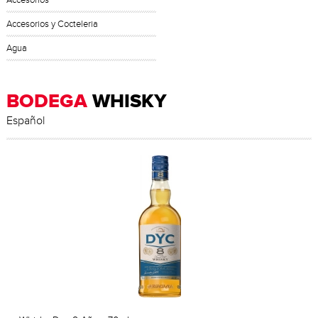
Accesorios
Accesorios y Cocteleria
Agua
BODEGA
WHISKY
Español