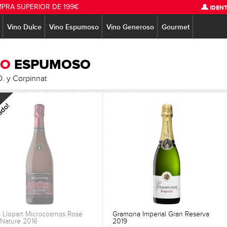
MPRA SUPERIOR DE 199€
IDENT
Vino Dulce
Vino Espumoso
Vino Generoso
Gourmet
NO
ESPUMOSO
O. y Corpinnat
 Llopart Microcosmos Rosé
Gramona Imperial Gran Reserva
 Nature 2016
2019