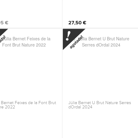
95 €
27,50 €
a Bernet Feixes de la Font Brut
Júlia Bernet U Brut Nature Serres
re 2022
dOrdal 2024