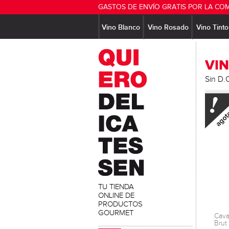
GASTOS DE ENVÍO GRATIS POR LA CO
Vino Blanco
Vino Rosado
Vino Tinto
VI
Sin D.
TU TIENDA
ONLINE DE
PRODUCTOS
GOURMET
Cava
Brut