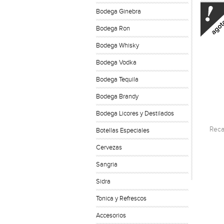
Bodega Ginebra
Bodega Ron
Bodega Whisky
Bodega Vodka
Bodega Tequila
Bodega Brandy
Bodega Licores y Destilados
Reca
Botellas Especiales
Cervezas
Sangria
Sidra
Tonica y Refrescos
Accesorios