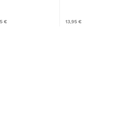
95 €
13,95 €