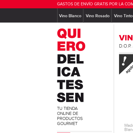
GASTOS DE ENVÍO GRATIS POR LA CO
Vino Blanco
Vino Rosado
Vino Tinto
VI
D.O.P. 
TU TIENDA
ONLINE DE
PRODUCTOS
GOURMET
Madr
Blan