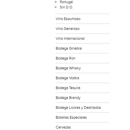
Portugal
Sin D.O.
Vino Espumoso
Vino Generoso
Vino Internacional
Bodega Ginebra
Bodega Ron
Bodega Whisky
Bodega Vodka
Bodega Tequila
Bodega Brandy
Bodega Licores y Destilados
Botellas Especiales
Cervezas