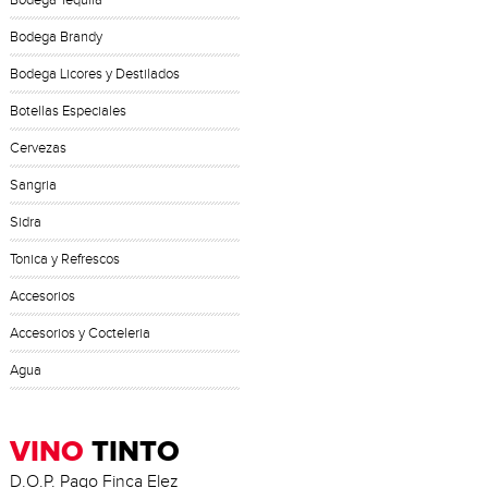
Bodega Tequila
Bodega Brandy
Bodega Licores y Destilados
Botellas Especiales
Cervezas
Sangria
Sidra
Tonica y Refrescos
Accesorios
Accesorios y Cocteleria
Agua
VINO
TINTO
D.O.P. Pago Finca Elez