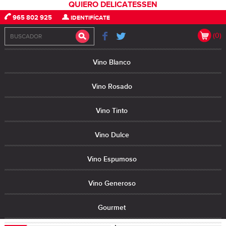
QUIERO DELICATESSEN
965 802 925
IDENTIFÍCATE
(0)
Vino Blanco
Vino Rosado
Vino Tinto
Vino Dulce
Vino Espumoso
Vino Generoso
Gourmet