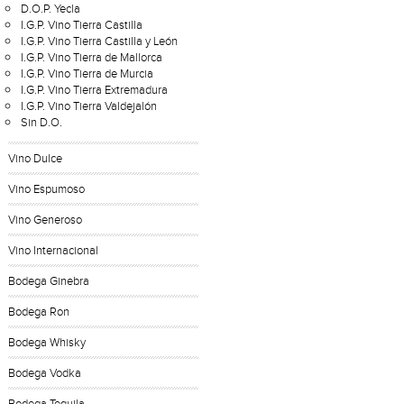
D.O.P. Yecla
I.G.P. Vino Tierra Castilla
I.G.P. Vino Tierra Castilla y León
I.G.P. Vino Tierra de Mallorca
I.G.P. Vino Tierra de Murcia
I.G.P. Vino Tierra Extremadura
I.G.P. Vino Tierra Valdejalón
Sin D.O.
Vino Dulce
Vino Espumoso
Vino Generoso
Vino Internacional
Bodega Ginebra
Bodega Ron
Bodega Whisky
Bodega Vodka