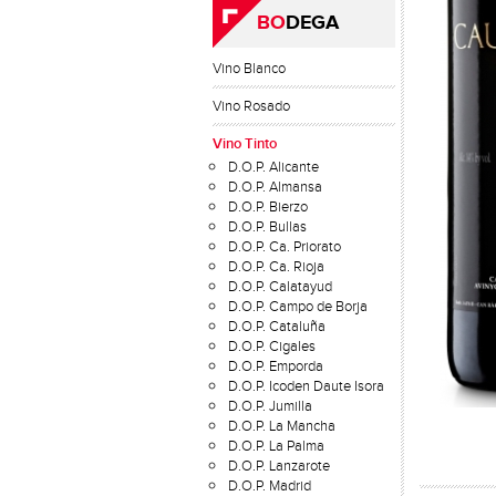
BO
DEGA
Vino Blanco
Vino Rosado
Vino Tinto
D.O.P. Alicante
D.O.P. Almansa
D.O.P. Bierzo
D.O.P. Bullas
D.O.P. Ca. Priorato
D.O.P. Ca. Rioja
D.O.P. Calatayud
D.O.P. Campo de Borja
D.O.P. Cataluña
D.O.P. Cigales
D.O.P. Emporda
D.O.P. Icoden Daute Isora
D.O.P. Jumilla
D.O.P. La Mancha
D.O.P. La Palma
D.O.P. Lanzarote
D.O.P. Madrid