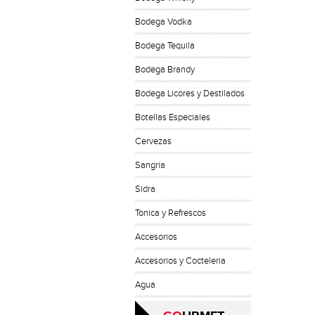
Bodega Vodka
Bodega Tequila
Bodega Brandy
Bodega Licores y Destilados
Botellas Especiales
Cervezas
Sangria
Sidra
Tonica y Refrescos
Accesorios
Accesorios y Cocteleria
Agua