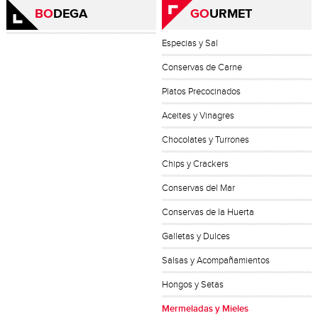
BO
DEGA
GO
URMET
Especias y Sal
Conservas de Carne
Platos Precocinados
Aceites y Vinagres
Chocolates y Turrones
Chips y Crackers
Conservas del Mar
Conservas de la Huerta
Galletas y Dulces
Salsas y Acompañamientos
Hongos y Setas
Mermeladas y Mieles