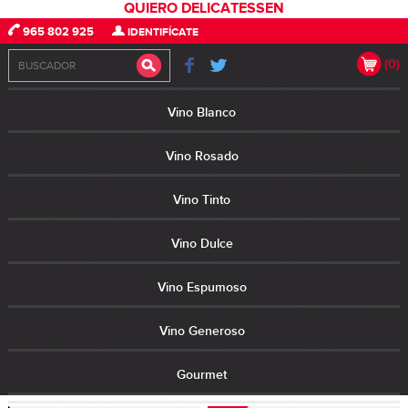
QUIERO DELICATESSEN
965 802 925
IDENTIFÍCATE
(0)
Vino Blanco
Vino Rosado
Vino Tinto
Vino Dulce
Vino Espumoso
Vino Generoso
Gourmet