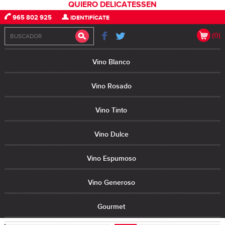
QUIERO DELICATESSEN
965 802 925
IDENTIFÍCATE
(0)
Vino Blanco
Vino Rosado
Vino Tinto
Vino Dulce
Vino Espumoso
Vino Generoso
Gourmet