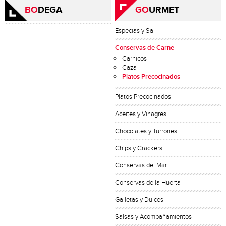
BO
DEGA
GO
URMET
Especias y Sal
Conservas de Carne
Carnicos
Caza
Platos Precocinados
Platos Precocinados
Aceites y Vinagres
Chocolates y Turrones
Chips y Crackers
Conservas del Mar
Conservas de la Huerta
Galletas y Dulces
Salsas y Acompañamientos