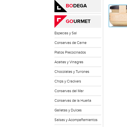
BO
DEGA
GO
URMET
Especias y Sal
Conservas de Carne
Platos Precocinados
Aceites y Vinagres
Chocolates y Turrones
Chips y Crackers
Conservas del Mar
Conservas de la Huerta
Galletas y Dulces
Salsas y Acompañamientos