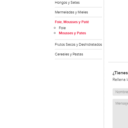
Hongos y Setas
Mermeladas y Mieles
Foie, Mousses y Paté
Foie
Mousses y Pates
Frutos Secos y Deshidratados
Cereales y Pastas
¿Tienes
Rellena 