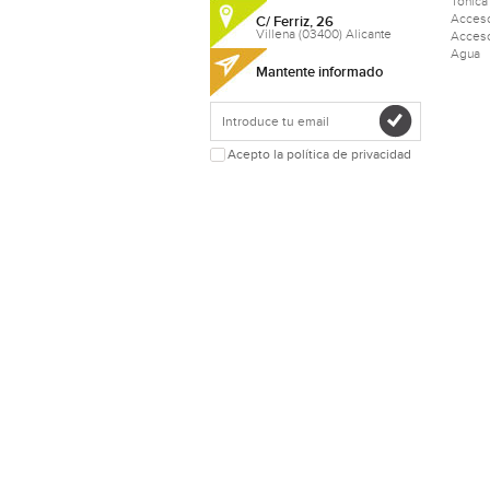
Tonica
Acceso
C/ Ferriz, 26
Villena (03400) Alicante
Acceso
Agua
Mantente informado
Acepto la política de privacidad