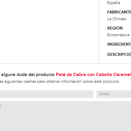
España
FABRICANT
La Chinata
REGIÓN
Extremadura
INGREDIENT
DESCRIPCI
 alguna duda del producto
Paté de Cabra con Cebolla Carame
las siguientes casillas para obtener información sobre este producto.