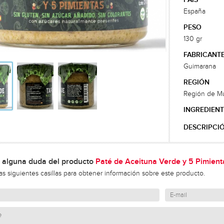
España
PESO
130 gr
FABRICANT
Guimarana
REGIÓN
Región de Mu
INGREDIENT
DESCRIPCI
 alguna duda del producto
Paté de Aceituna Verde y 5 Pimi
las siguientes casillas para obtener información sobre este producto.