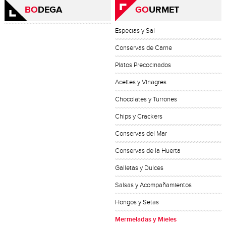
BO
DEGA
GO
URMET
Especias y Sal
Conservas de Carne
Platos Precocinados
Aceites y Vinagres
Chocolates y Turrones
Chips y Crackers
Conservas del Mar
Conservas de la Huerta
Galletas y Dulces
Salsas y Acompañamientos
Hongos y Setas
Mermeladas y Mieles