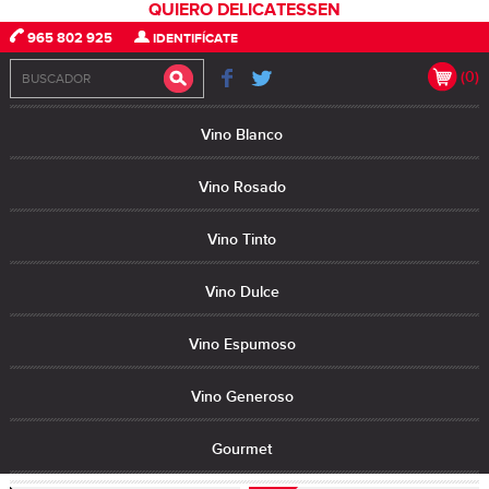
QUIERO DELICATESSEN
965 802 925
IDENTIFÍCATE
(0)
Vino Blanco
Vino Rosado
Vino Tinto
Vino Dulce
Vino Espumoso
Vino Generoso
Gourmet