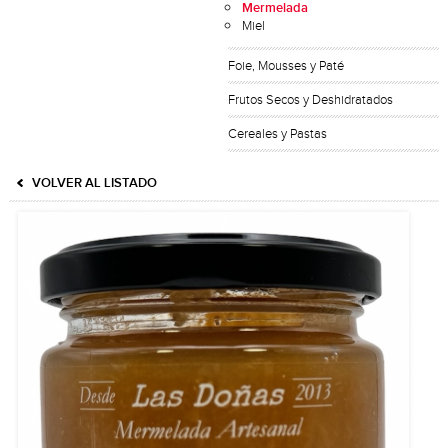
Mermelada
Miel
Foie, Mousses y Paté
Frutos Secos y Deshidratados
Cereales y Pastas
VOLVER AL LISTADO