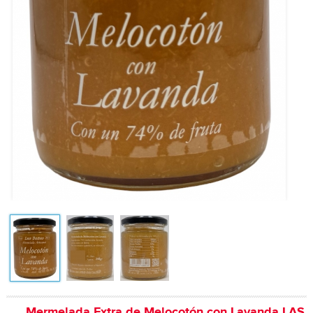
Mermelada Extra de Melocotón con Lavanda LAS