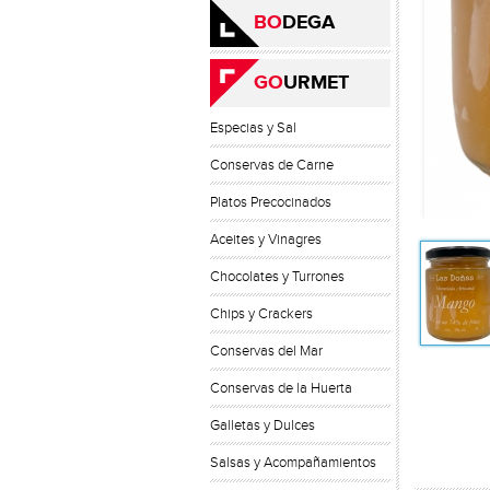
BO
DEGA
GO
URMET
Especias y Sal
Conservas de Carne
Platos Precocinados
Aceites y Vinagres
Chocolates y Turrones
Chips y Crackers
Conservas del Mar
Conservas de la Huerta
Galletas y Dulces
Salsas y Acompañamientos