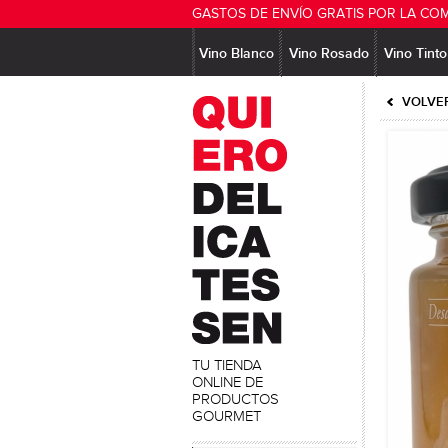
GASTOS DE ENVÍO GRATIS POR LA CO
Vino Blanco
Vino Rosado
Vino Tinto
VOLVER
TU TIENDA
ONLINE DE
PRODUCTOS
GOURMET