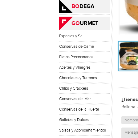
BO
DEGA
GO
URMET
Especias y Sal
Conservas de Carne
Platos Precocinados
Aceites y Vinagres
Chocolates y Turrones
Chips y Crackers
Conservas del Mar
¿Tienes
Rellena 
Conservas de la Huerta
Galletas y Dulces
Salsas y Acompañamientos