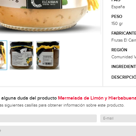
España
PESO
150 gr
FABRICANT
Frutas El Ca
REGIÓN
Comunidad V
INGREDIENT
DESCRIPCI
 alguna duda del producto
Mermelada de Limón y Hierbabuen
las siguientes casillas para obtener información sobre este producto.