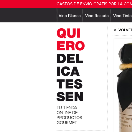
GASTOS DE ENVÍO GRATIS POR LA CO
Vino Blanco
Vino Rosado
Vino Tinto
VOLVER
TU TIENDA
ONLINE DE
PRODUCTOS
GOURMET