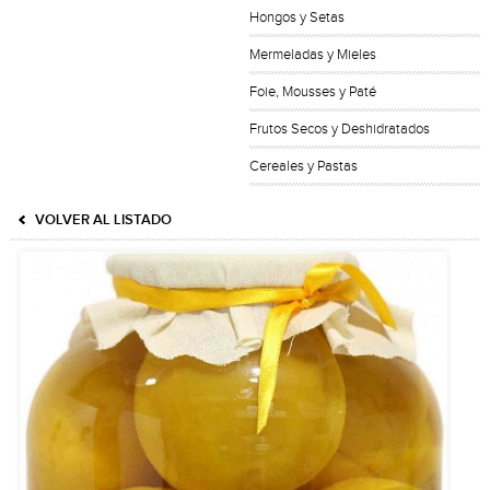
Hongos y Setas
Mermeladas y Mieles
Foie, Mousses y Paté
Frutos Secos y Deshidratados
Cereales y Pastas
VOLVER AL LISTADO