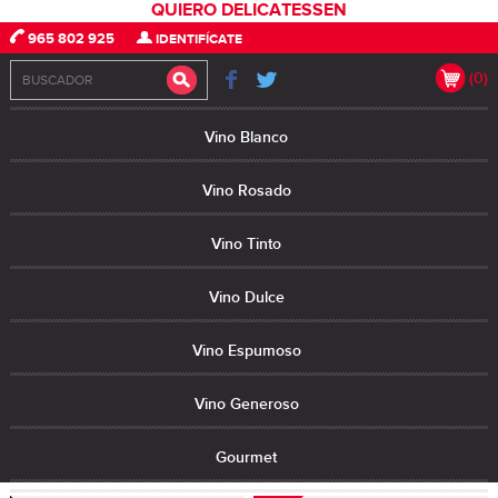
QUIERO DELICATESSEN
965 802 925
IDENTIFÍCATE
(0)
Vino Blanco
Vino Rosado
Vino Tinto
Vino Dulce
Vino Espumoso
Vino Generoso
Gourmet