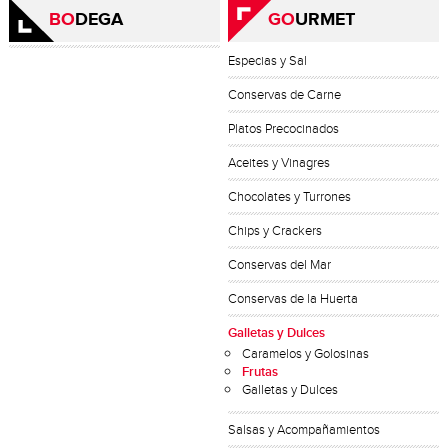
BO
DEGA
GO
URMET
Especias y Sal
Conservas de Carne
Platos Precocinados
Aceites y Vinagres
Chocolates y Turrones
Chips y Crackers
Conservas del Mar
Conservas de la Huerta
Galletas y Dulces
Caramelos y Golosinas
Frutas
Galletas y Dulces
Salsas y Acompañamientos