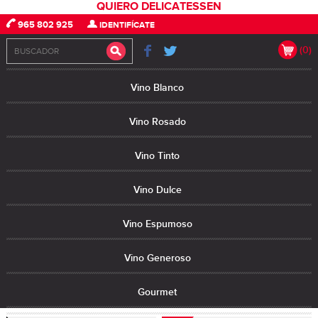
QUIERO DELICATESSEN
965 802 925
IDENTIFÍCATE
(0)
Vino Blanco
Vino Rosado
Vino Tinto
Vino Dulce
Vino Espumoso
Vino Generoso
Gourmet