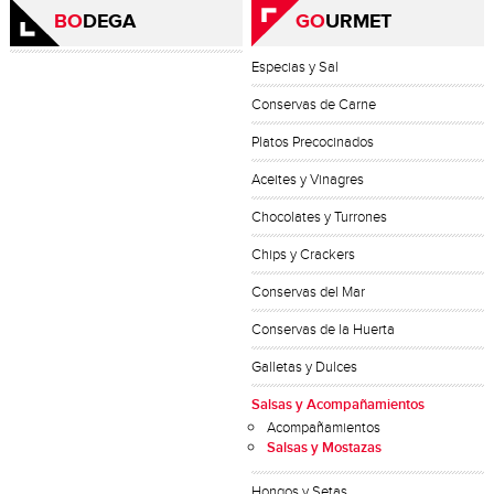
BO
DEGA
GO
URMET
Especias y Sal
Conservas de Carne
Platos Precocinados
Aceites y Vinagres
Chocolates y Turrones
Chips y Crackers
Conservas del Mar
Conservas de la Huerta
Galletas y Dulces
Salsas y Acompañamientos
Acompañamientos
Salsas y Mostazas
Hongos y Setas