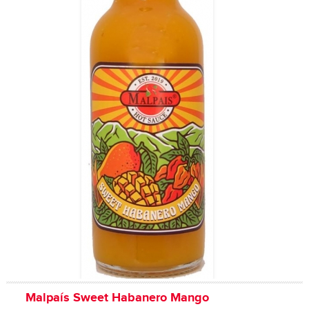
Malpaís Sweet Habanero Mango