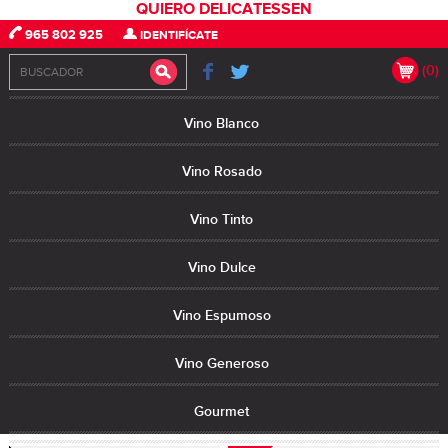
QUIERO DELICATESSEN
965 802 925
IDENTIFÍCATE
(0)
Vino Blanco
Vino Rosado
Vino Tinto
Vino Dulce
Vino Espumoso
Vino Generoso
Gourmet