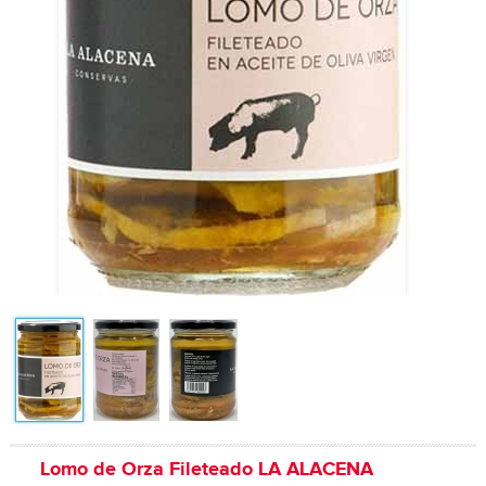
Lomo de Orza Fileteado LA ALACENA