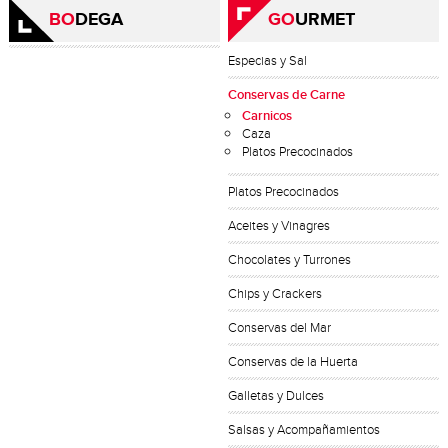
BO
DEGA
GO
URMET
Especias y Sal
Conservas de Carne
Carnicos
Caza
Platos Precocinados
Platos Precocinados
Aceites y Vinagres
Chocolates y Turrones
Chips y Crackers
Conservas del Mar
Conservas de la Huerta
Galletas y Dulces
Salsas y Acompañamientos