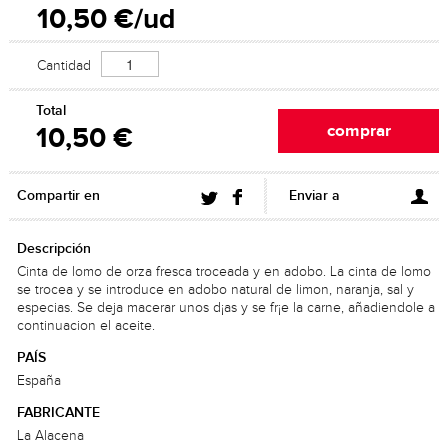
10,50 €/ud
Cantidad
Total
10,50 €
Compartir en
Enviar a
Descripción
Cinta de lomo de orza fresca troceada y en adobo. La cinta de lomo
se trocea y se introduce en adobo natural de limon, naranja, sal y
especias. Se deja macerar unos d¡as y se fr¡e la carne, añadiendole a
continuacion el aceite.
PAÍS
España
FABRICANTE
La Alacena