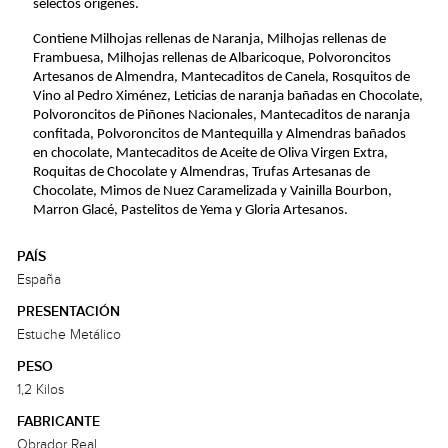
selectos orígenes.
Contiene Milhojas rellenas de Naranja, Milhojas rellenas de
Frambuesa, Milhojas rellenas de Albaricoque, Polvoroncitos
Artesanos de Almendra, Mantecaditos de Canela, Rosquitos de
Vino al Pedro Ximénez, Leticias de naranja bañadas en Chocolate,
Polvoroncitos de Piñones Nacionales, Mantecaditos de naranja
confitada, Polvoroncitos de Mantequilla y Almendras bañados
en chocolate, Mantecaditos de Aceite de Oliva Virgen Extra,
Roquitas de Chocolate y Almendras, Trufas Artesanas de
Chocolate, Mimos de Nuez Caramelizada y Vainilla Bourbon,
Marron Glacé, Pastelitos de Yema y Gloria Artesanos.
PAÍS
España
PRESENTACIÓN
Estuche Metálico
PESO
1,2 Kilos
FABRICANTE
Obrador Real