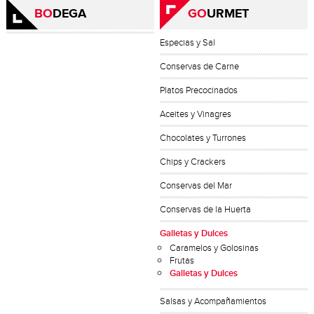
BO
DEGA
GO
URMET
Especias y Sal
Conservas de Carne
Platos Precocinados
Aceites y Vinagres
Chocolates y Turrones
Chips y Crackers
Conservas del Mar
Conservas de la Huerta
Galletas y Dulces
Caramelos y Golosinas
Frutas
Galletas y Dulces
Salsas y Acompañamientos