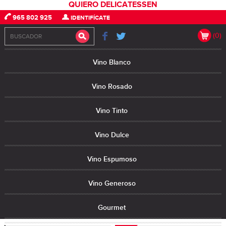
QUIERO DELICATESSEN
965 802 925
IDENTIFÍCATE
(0)
Vino Blanco
Vino Rosado
Vino Tinto
Vino Dulce
Vino Espumoso
Vino Generoso
Gourmet