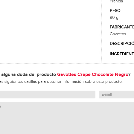
Francia
PESO
90 gr
FABRICANT
Gavottes
DESCRIPCI
INGREDIENT
 alguna duda del producto
Gavottes Crepe Chocolate Negro
?
las siguientes casillas para obtener información sobre este producto.