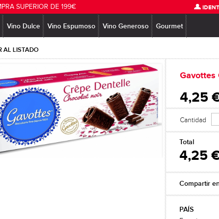
MPRA SUPERIOR DE 199€
IDENT
Vino Dulce
Vino Espumoso
Vino Generoso
Gourmet
 AL LISTADO
Gavottes
4,25 
Cantidad
Total
4,25 
Compartir e
PAÍS