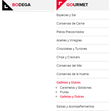
BO
DEGA
GO
URMET
Especias y Sal
Conservas de Carne
Platos Precocinados
Aceites y Vinagres
Chocolates y Turrones
Chips y Crackers
Conservas del Mar
Conservas de la Huerta
Galletas y Dulces
Caramelos y Golosinas
Frutas
Galletas y Dulces
Salsas y Acompañamientos