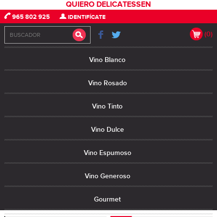
QUIERO DELICATESSEN
965 802 925
IDENTIFÍCATE
(0)
Vino Blanco
Vino Rosado
Vino Tinto
Vino Dulce
Vino Espumoso
Vino Generoso
Gourmet