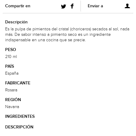
Compartir en
Enviar a
Descripción
Es la pulpa de pimientos del cristal (choriceros) secados al sol, nada
más. De sabor intenso a pimiento seco es un ingrediente
indispensable en una cocina que se precie.
PESO
210 ml
PAÍS
España
FABRICANTE
Rosara
REGIÓN
Navarra
INGREDIENTES
DESCRIPCIÓN