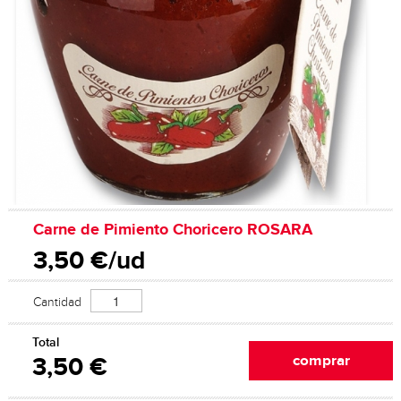
Carne de Pimiento Choricero ROSARA
3,50 €/ud
Cantidad
Total
3,50 €