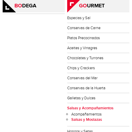
BO
DEGA
GO
URMET
Especias y Sal
Conservas de Carne
Platos Precocinados
Aceites y Vinagres
Chocolates y Turrones
Chips y Crackers
Conservas del Mar
Conservas de la Huerta
Galletas y Dulces
Salsas y Acompañamientos
Acompañamientos
Salsas y Mostazas
Hongos y Setas