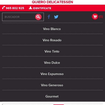
QUIERO DELICATESSEN
965 802 925
IDENTIFÍCATE
(0)
Vino Blanco
Vino Rosado
Vino Tinto
Vino Dulce
Vino Espumoso
Vino Generoso
Gourmet