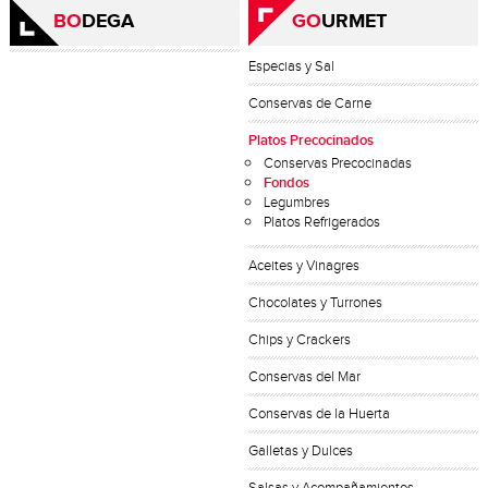
BO
DEGA
GO
URMET
Especias y Sal
Conservas de Carne
Platos Precocinados
Conservas Precocinadas
Fondos
Legumbres
Platos Refrigerados
Aceites y Vinagres
Chocolates y Turrones
Chips y Crackers
Conservas del Mar
Conservas de la Huerta
Galletas y Dulces