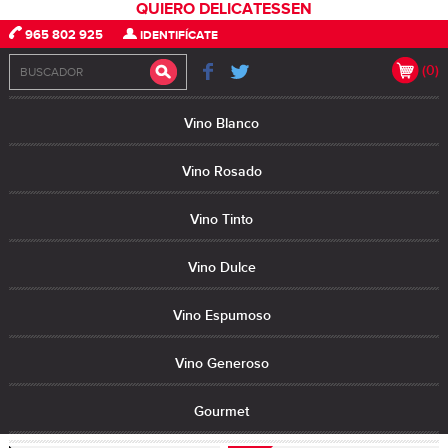
QUIERO DELICATESSEN
965 802 925
IDENTIFÍCATE
(0)
Vino Blanco
Vino Rosado
Vino Tinto
Vino Dulce
Vino Espumoso
Vino Generoso
Gourmet