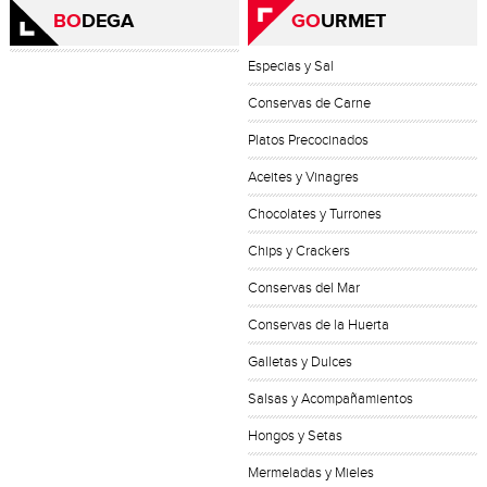
BO
DEGA
GO
URMET
Especias y Sal
Conservas de Carne
Platos Precocinados
Aceites y Vinagres
Chocolates y Turrones
Chips y Crackers
Conservas del Mar
Conservas de la Huerta
Galletas y Dulces
Salsas y Acompañamientos
Hongos y Setas
Mermeladas y Mieles