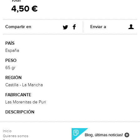
Total
4,50 €
Compartir en
Enviar a
PAÍS
España
PESO
65 gr
REGIÓN
Castilla - La Mancha
FABRICANTE
Las Morenitas de Puri
DESCRIPCIÓN
Inicio
Blog, últimas noticias!
Quienes somos