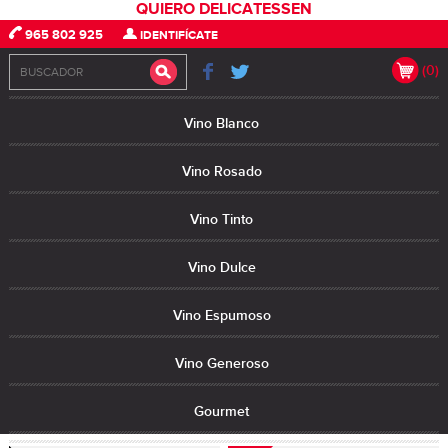
QUIERO DELICATESSEN
965 802 925
IDENTIFÍCATE
(0)
Vino Blanco
Vino Rosado
Vino Tinto
Vino Dulce
Vino Espumoso
Vino Generoso
Gourmet