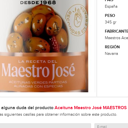
España
PESO
345 gr
FABRICANT
Maestros Ace
REGIÓN
Navarra
 alguna duda del producto
Aceituna Maestro José MAESTRO
las siguientes casillas para obtener información sobre este producto.