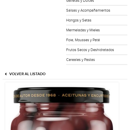
Galletas y Dulces
Salsas y Acompañamientos
Hongos y Setas
Mermeladas y Mieles
Foie, Mousses y Paté
Frutos Secos y Deshidratados
Cereales y Pastas
VOLVER AL LISTADO