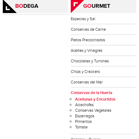
BO
DEGA
GO
URMET
Especias y Sal
Conservas de Carne
Platos Precocinados
Aceites y Vinagres
Chocolates y Turrones
Chips y Crackers
Conservas del Mar
Conservas de la Huerta
Aceitunas y Encurtidos
Alcachofas
Conservas Vegetales
Esparragos
Pimientos
Tomate