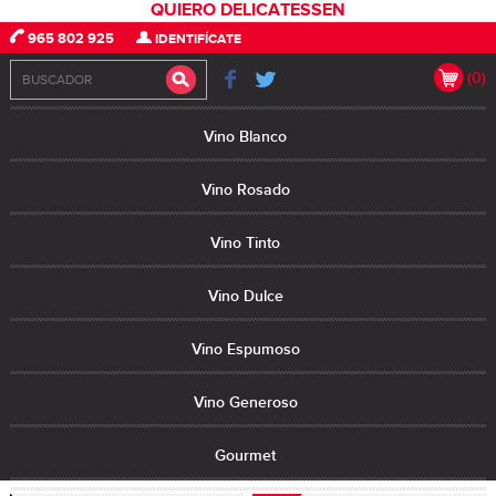
QUIERO DELICATESSEN
965 802 925
IDENTIFÍCATE
(0)
Vino Blanco
Vino Rosado
Vino Tinto
Vino Dulce
Vino Espumoso
Vino Generoso
Gourmet