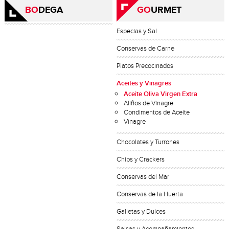
BO
DEGA
GO
URMET
Especias y Sal
Conservas de Carne
Platos Precocinados
Aceites y Vinagres
Aceite Oliva Virgen Extra
Aliños de Vinagre
Condimentos de Aceite
Vinagre
Chocolates y Turrones
Chips y Crackers
Conservas del Mar
Conservas de la Huerta
Galletas y Dulces