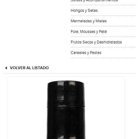
Salsas y Acompañamientos
Hongos y Setas
Mermeladas y Mieles
Foie, Mousses y Paté
Frutos Secos y Deshidratados
Cereales y Pastas
VOLVER AL LISTADO