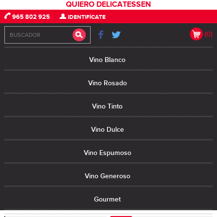
QUIERO DELICATESSEN
965 802 925
IDENTIFÍCATE
(0)
Vino Blanco
Vino Rosado
Vino Tinto
Vino Dulce
Vino Espumoso
Vino Generoso
Gourmet