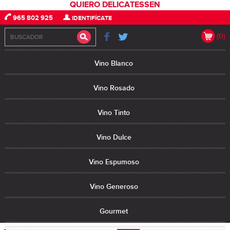
QUIERO DELICATESSEN
965 802 925
IDENTIFÍCATE
(0)
Vino Blanco
Vino Rosado
Vino Tinto
Vino Dulce
Vino Espumoso
Vino Generoso
Gourmet