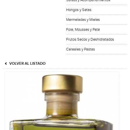
Salsas y Acompañamientos
Hongos y Setas
Mermeladas y Mieles
Foie, Mousses y Paté
Frutos Secos y Deshidratados
Cereales y Pastas
VOLVER AL LISTADO