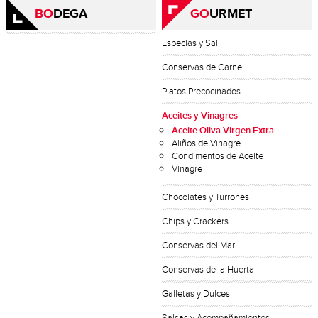
BO
DEGA
GO
URMET
Especias y Sal
Conservas de Carne
Platos Precocinados
Aceites y Vinagres
Aceite Oliva Virgen Extra
Aliños de Vinagre
Condimentos de Aceite
Vinagre
Chocolates y Turrones
Chips y Crackers
Conservas del Mar
Conservas de la Huerta
Galletas y Dulces