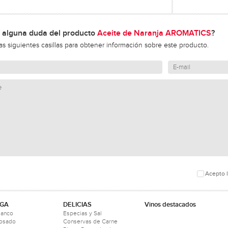
 alguna duda del producto
Aceite de Naranja AROMATICS
?
las siguientes casillas para obtener información sobre este producto.
Acepto l
GA
DELICIAS
Vinos destacados
lanco
Especias y Sal
Rosado
Conservas de Carne