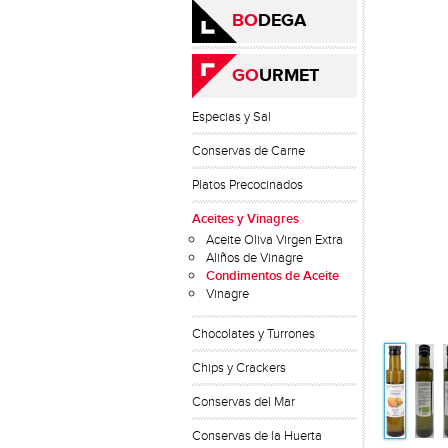
BO
DEGA
GO
URMET
Especias y Sal
Conservas de Carne
Platos Precocinados
Aceites y Vinagres
Aceite Oliva Virgen Extra
Aliños de Vinagre
Condimentos de Aceite
Vinagre
Chocolates y Turrones
Chips y Crackers
Conservas del Mar
Conservas de la Huerta