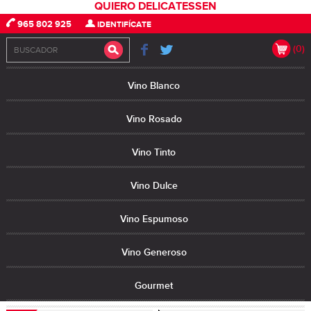
QUIERO DELICATESSEN
965 802 925
IDENTIFÍCATE
(0)
Vino Blanco
Vino Rosado
Vino Tinto
Vino Dulce
Vino Espumoso
Vino Generoso
Gourmet