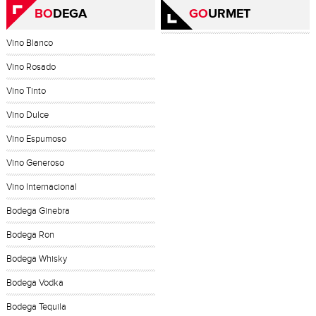
BO
DEGA
GO
URMET
Vino Blanco
Vino Rosado
Vino Tinto
Vino Dulce
Vino Espumoso
Vino Generoso
Vino Internacional
Bodega Ginebra
Bodega Ron
Bodega Whisky
Bodega Vodka
Bodega Tequila