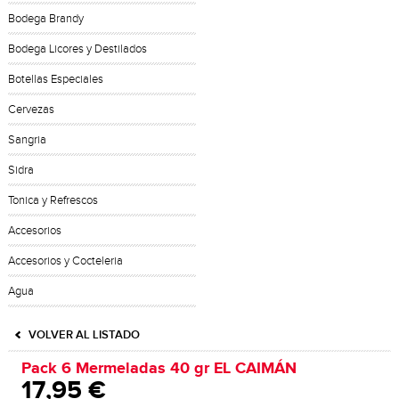
Bodega Brandy
Bodega Licores y Destilados
Botellas Especiales
Cervezas
Sangria
Sidra
Tonica y Refrescos
Accesorios
Accesorios y Cocteleria
Agua
VOLVER AL LISTADO
Pack 6 Mermeladas 40 gr EL CAIMÁN
17,95 €