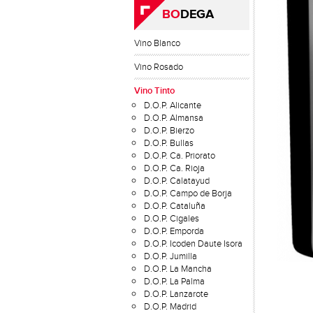
BO
DEGA
Vino Blanco
Vino Rosado
Vino Tinto
D.O.P. Alicante
D.O.P. Almansa
D.O.P. Bierzo
D.O.P. Bullas
D.O.P. Ca. Priorato
D.O.P. Ca. Rioja
D.O.P. Calatayud
D.O.P. Campo de Borja
D.O.P. Cataluña
D.O.P. Cigales
D.O.P. Emporda
D.O.P. Icoden Daute Isora
D.O.P. Jumilla
D.O.P. La Mancha
D.O.P. La Palma
D.O.P. Lanzarote
D.O.P. Madrid