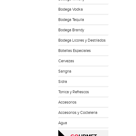
Bodega Vodka
Bodega Tequila
Bodega Brandy
Bodega Licores y Destilados
Botellas Especiales
Cervezas
Sangria
Sidra
Tonica y Refrescos
Accesorios
Accesorios y Cocteleria
Agua