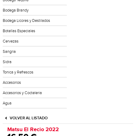
Bodega Tequila
Bodega Brandy
Bodega Licores y Destilados
Botellas Especiales
Cervezas
Sangria
Sidra
Tonica y Refrescos
Accesorios
Accesorios y Cocteleria
Agua
VOLVER AL LISTADO
Matsu El Recio 2022