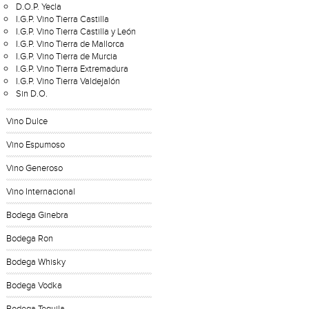
D.O.P. Yecla
I.G.P. Vino Tierra Castilla
I.G.P. Vino Tierra Castilla y León
I.G.P. Vino Tierra de Mallorca
I.G.P. Vino Tierra de Murcia
I.G.P. Vino Tierra Extremadura
I.G.P. Vino Tierra Valdejalón
Sin D.O.
Vino Dulce
Vino Espumoso
Vino Generoso
Vino Internacional
Bodega Ginebra
Bodega Ron
Bodega Whisky
Bodega Vodka