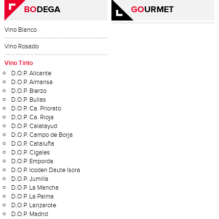
BO
DEGA
GO
URMET
Vino Blanco
Vino Rosado
Vino Tinto
D.O.P. Alicante
D.O.P. Almansa
D.O.P. Bierzo
D.O.P. Bullas
D.O.P. Ca. Priorato
D.O.P. Ca. Rioja
D.O.P. Calatayud
D.O.P. Campo de Borja
D.O.P. Cataluña
D.O.P. Cigales
D.O.P. Emporda
D.O.P. Icoden Daute Isora
D.O.P. Jumilla
D.O.P. La Mancha
D.O.P. La Palma
D.O.P. Lanzarote
D.O.P. Madrid