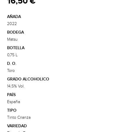
16,50 €
AÑADA
2022
BODEGA
Matsu
BOTELLA
0,75 L
D. O.
Toro
GRADO ALCOHOLICO
14,5% Vol.
PAÍS
España
TIPO
Tinto Crianza
VARIEDAD