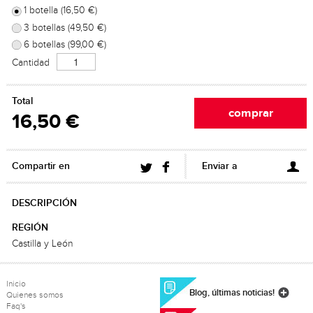
1 botella (16,50 €)
3 botellas (49,50 €)
6 botellas (99,00 €)
Cantidad
Total
16,50 €
Compartir en
Enviar a
DESCRIPCIÓN
REGIÓN
Castilla y León
Inicio
Blog, últimas noticias!
Quienes somos
Faq's