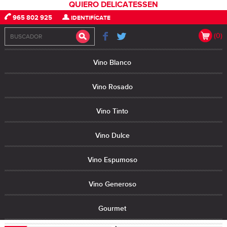
QUIERO DELICATESSEN
965 802 925
IDENTIFÍCATE
(0)
Vino Blanco
Vino Rosado
Vino Tinto
Vino Dulce
Vino Espumoso
Vino Generoso
Gourmet