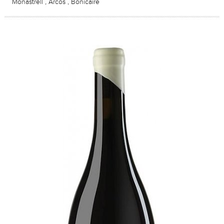
Monastrell , Arcos , Bonicaire