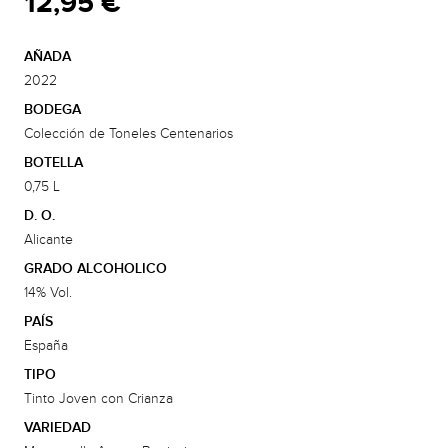
12,95 €
AÑADA
2022
BODEGA
Colección de Toneles Centenarios
BOTELLA
0,75 L
D. O.
Alicante
GRADO ALCOHOLICO
14% Vol.
PAÍS
España
TIPO
Tinto Joven con Crianza
VARIEDAD