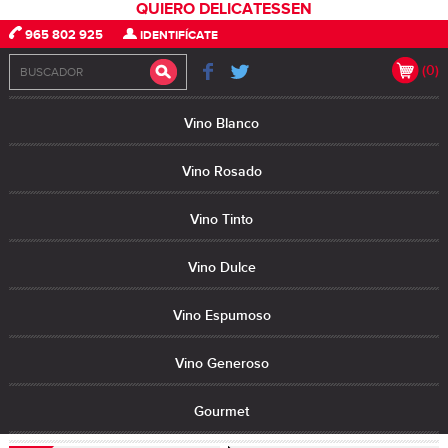
QUIERO DELICATESSEN
965 802 925
IDENTIFÍCATE
(0)
Vino Blanco
Vino Rosado
Vino Tinto
Vino Dulce
Vino Espumoso
Vino Generoso
Gourmet