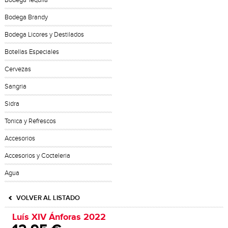
Bodega Tequila
Bodega Brandy
Bodega Licores y Destilados
Botellas Especiales
Cervezas
Sangria
Sidra
Tonica y Refrescos
Accesorios
Accesorios y Cocteleria
Agua
VOLVER AL LISTADO
Luís XIV Ánforas 2022