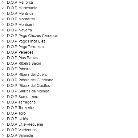
D.O.P. Mallorca
D.O.P. Manchuela
D.O.P. Mentrida
D.O.P. Monterrei
D.O.P. Montsant
D.O.P. Navarra
D.O.P. Pago Chozas Carrascal
D.O.P. Pago Finca Elez
D.O.P. Pago Terrerazo
D.O.P. Penedés
D.O.P. Rías Baixas
D.O.P. Ribeira Sacra
D.O.P. Ribeiro
D.O.P. Ribera del Duero
D.O.P. Ribera del Guadiana
D.O.P. Ribera del Queiles
D.O.P. Sierras de Málaga
D.O.P. Somontano
D.O.P. Tarragona
D.O.P. Terra Alta
D.O.P. Toro
D.O.P. Uclés
D.O.P. Utiel-Requena
D.O.P. Valdeorras
D.O.P. Valencia