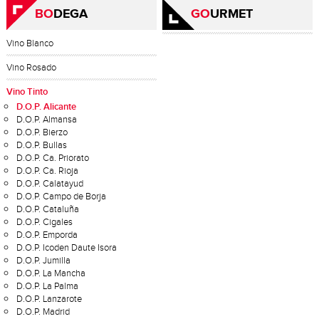
BO
DEGA
GO
URMET
Vino Blanco
Vino Rosado
Vino Tinto
D.O.P. Alicante
D.O.P. Almansa
D.O.P. Bierzo
D.O.P. Bullas
D.O.P. Ca. Priorato
D.O.P. Ca. Rioja
D.O.P. Calatayud
D.O.P. Campo de Borja
D.O.P. Cataluña
D.O.P. Cigales
D.O.P. Emporda
D.O.P. Icoden Daute Isora
D.O.P. Jumilla
D.O.P. La Mancha
D.O.P. La Palma
D.O.P. Lanzarote
D.O.P. Madrid