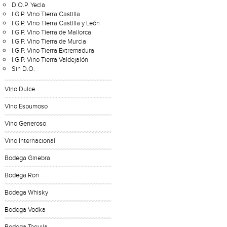
D.O.P. Yecla
I.G.P. Vino Tierra Castilla
I.G.P. Vino Tierra Castilla y León
I.G.P. Vino Tierra de Mallorca
I.G.P. Vino Tierra de Murcia
I.G.P. Vino Tierra Extremadura
I.G.P. Vino Tierra Valdejalón
Sin D.O.
Vino Dulce
Vino Espumoso
Vino Generoso
Vino Internacional
Bodega Ginebra
Bodega Ron
Bodega Whisky
Bodega Vodka