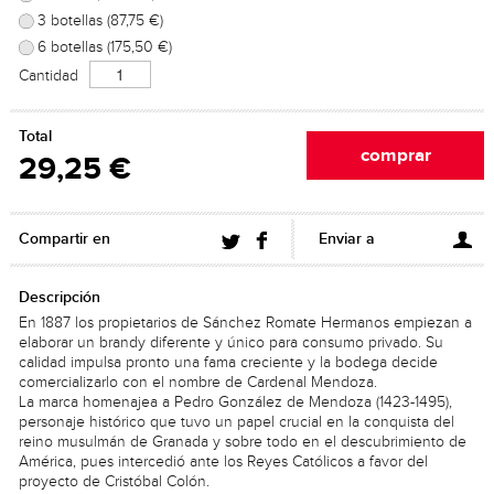
3 botellas (87,75 €)
6 botellas (175,50 €)
Cantidad
Total
29,25 €
Compartir en
Enviar a
Descripción
En 1887 los propietarios de Sánchez Romate Hermanos empiezan a
elaborar un brandy diferente y único para consumo privado. Su
calidad impulsa pronto una fama creciente y la bodega decide
comercializarlo con el nombre de Cardenal Mendoza.
La marca homenajea a Pedro González de Mendoza (1423-1495),
personaje histórico que tuvo un papel crucial en la conquista del
reino musulmán de Granada y sobre todo en el descubrimiento de
América, pues intercedió ante los Reyes Católicos a favor del
proyecto de Cristóbal Colón.