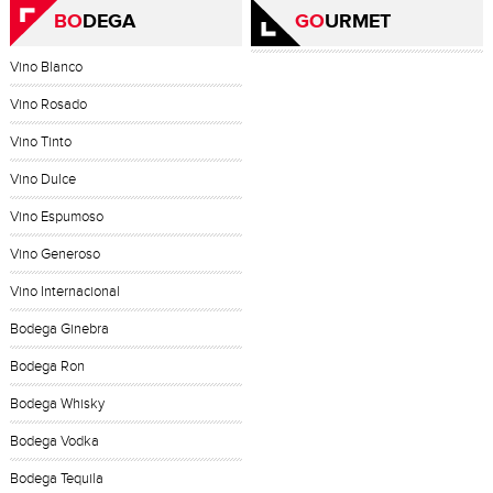
BO
DEGA
GO
URMET
Vino Blanco
Vino Rosado
Vino Tinto
Vino Dulce
Vino Espumoso
Vino Generoso
Vino Internacional
Bodega Ginebra
Bodega Ron
Bodega Whisky
Bodega Vodka
Bodega Tequila