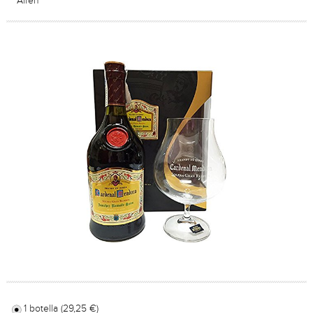
Airen
1 botella (29,25 €)