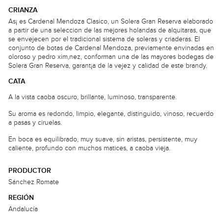
CRIANZA
As¡ es Cardenal Mendoza Clasico, un Solera Gran Reserva elaborado
a partir de una seleccion de las mejores holandas de alquitaras, que
se envejecen por el tradicional sistema de soleras y criaderas. El
conjunto de botas de Cardenal Mendoza, previamente envinadas en
oloroso y pedro xim‚nez, conforman una de las mayores bodegas de
Solera Gran Reserva, garant¡a de la vejez y calidad de este brandy.
CATA
A la vista caoba oscuro, brillante, luminoso, transparente.
Su aroma es redondo, limpio, elegante, distinguido, vinoso, recuerdo
a pasas y ciruelas.
En boca es equilibrado, muy suave, sin aristas, persistente, muy
caliente, profundo con muchos matices, a caoba vieja.
PRODUCTOR
Sánchez Romate
REGIÓN
Andalucía