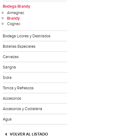
Bodega Brandy
Armagnac
Brandy
Cognac
Bodega Licores y Destilados
Botellas Especiales
Cervezas
Sangria
Sidra
Tonica y Refrescos
Accesorios
Accesorios y Cocteleria
Agua
VOLVER AL LISTADO