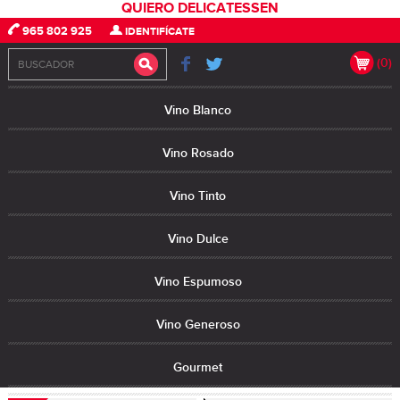
QUIERO DELICATESSEN
965 802 925
IDENTIFÍCATE
(0)
Vino Blanco
Vino Rosado
Vino Tinto
Vino Dulce
Vino Espumoso
Vino Generoso
Gourmet