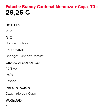
Estuche Brandy Cardenal Mendoza + Copa, 70 cl
29,25 €
BOTELLA
0,70 L
D. O.
Brandy de Jerez
FABRICANTE
Bodegas Sánchez Romate
GRADO ALCOHOLICO
40% Vol.
PAÍS
España
PRESENTACIÓN
Estuchado con Copa
VARIEDAD