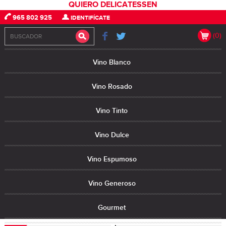
QUIERO DELICATESSEN
965 802 925
IDENTIFÍCATE
(0)
Vino Blanco
Vino Rosado
Vino Tinto
Vino Dulce
Vino Espumoso
Vino Generoso
Gourmet