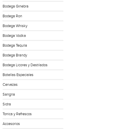
Bodega Ginebra
Bodega Ron
Bodega Whisky
Bodega Vodka
Bodega Tequila
Bodega Brandy
Bodega Licores y Destilados
Botellas Especiales
Cervezas
Sangria
Sidra
Tonica y Refrescos
Accesorios