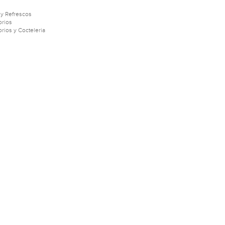
 y Refrescos
rios
rios y Cocteleria