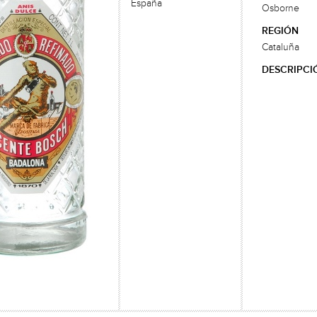
España
Osborne
REGIÓN
Cataluña
DESCRIPCI