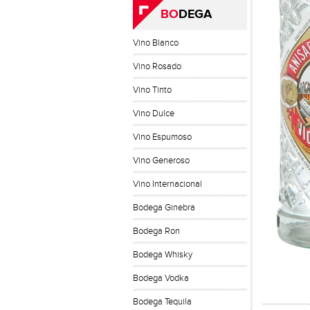
BO
DEGA
Vino Blanco
Vino Rosado
Vino Tinto
Vino Dulce
Vino Espumoso
Vino Generoso
Vino Internacional
Bodega Ginebra
Bodega Ron
Bodega Whisky
Bodega Vodka
Bodega Tequila